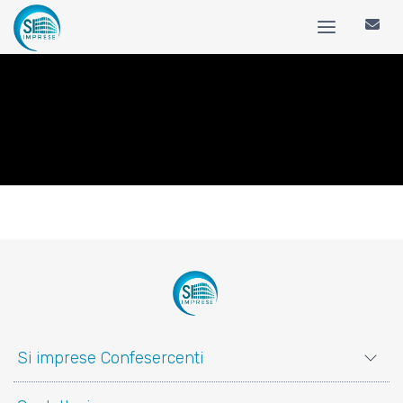
Si imprese Confesercenti