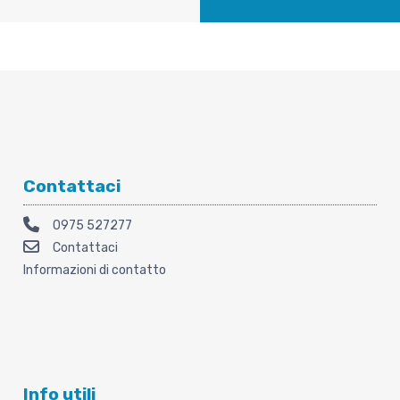
Contattaci
0975 527277
Contattaci
Informazioni di contatto
Info utili