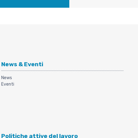
News & Eventi
News
Eventi
Politiche attive del lavoro