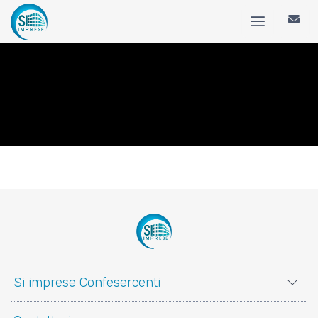
Si imprese Confesercenti