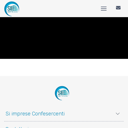
Si imprese Confesercenti